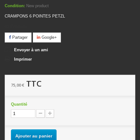
Condition:
New product
CRAMPONS 6 POINTES PETZL
61
Produits
Partager
Google+
Envoyer à un ami
Imprimer
TTC
75,00 €
Quantité
Ajouter au panier