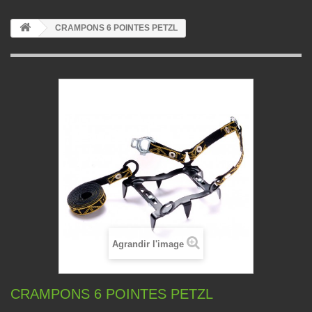
CRAMPONS 6 POINTES PETZL
Agrandir l'image
CRAMPONS 6 POINTES PETZL