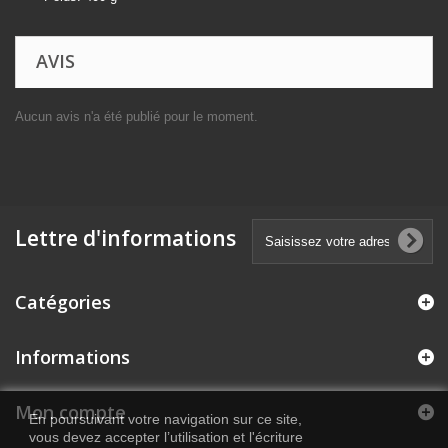
AVIS
Aucun avis n'a été publié pour le moment.
Lettre d'informations
Catégories
Informations
Mon compte
En poursuivant votre navigation sur ce site,
vous devez accepter l’utilisation et l'écriture