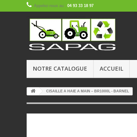
Appelez-nous au :
04 93 33 18 97
NOTRE CATALOGUE
ACCUEIL
CISAILLE A HAIE A MAIN – BR1000L - BARNEL