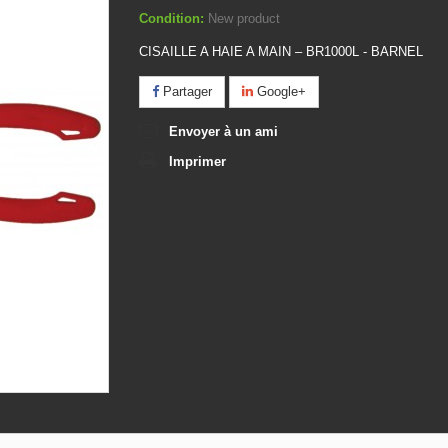
Condition:
New product
CISAILLE A HAIE A MAIN – BR1000L - BARNEL
Partager
Google+
Envoyer à un ami
Imprimer