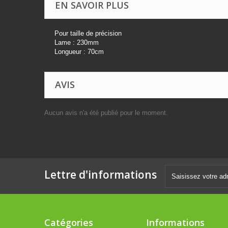
EN SAVOIR PLUS
Pour taille de précision
Lame : 230mm
Longueur : 70cm
AVIS
Aucun avis n'a été publié pour le moment.
Lettre d'informations
Catégories
Informations