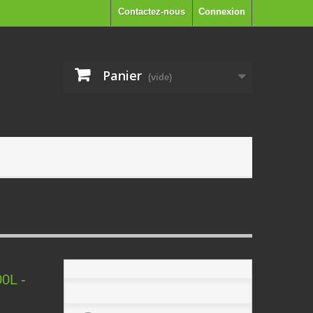
Contactez-nous
Connexion
Panier
(vide)
0L -