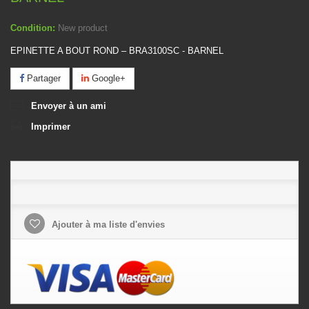
Condition:
New product
EPINETTE A BOUT ROND – BRA3100SC - BARNEL
Partager
Google+
Envoyer à un ami
Imprimer
Ajouter à ma liste d'envies