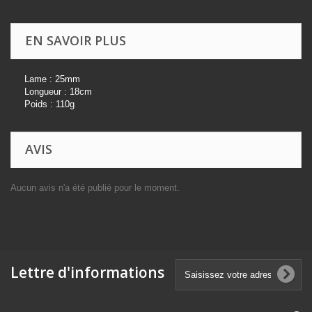
EN SAVOIR PLUS
Lame : 25mm
Longueur : 18cm
Poids : 110g
AVIS
Aucun avis n'a été publié pour le moment.
Lettre d'informations