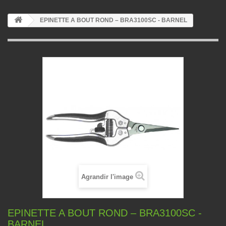
EPINETTE A BOUT ROND – BRA3100SC - BARNEL
Agrandir l'image
EPINETTE A BOUT ROND – BRA3100SC -
BARNEL