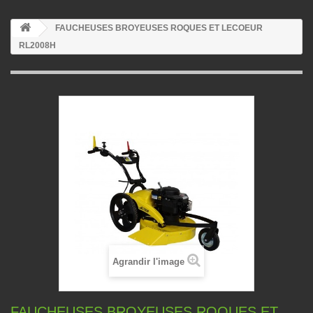
FAUCHEUSES BROYEUSES ROQUES ET LECOEUR
RL2008H
Agrandir l'image
FAUCHEUSES BROYEUSES ROQUES ET