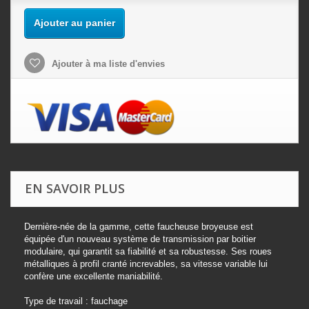
Ajouter au panier
Ajouter à ma liste d'envies
EN SAVOIR PLUS
Dernière-née de la gamme, cette faucheuse broyeuse est
équipée d'un nouveau système de transmission par boitier
modulaire, qui garantit sa fiabilité et sa robustesse. Ses roues
métalliques à profil cranté increvables, sa vitesse variable lui
confère une excellente maniabilité.
Type de travail : fauchage