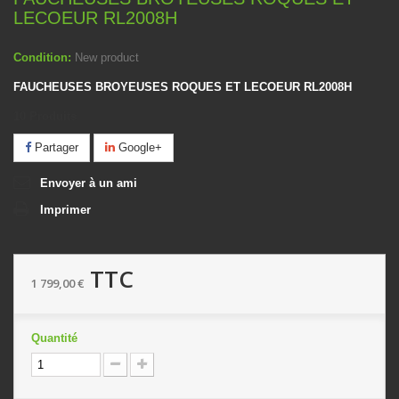
LECOEUR RL2008H
Condition:
New product
FAUCHEUSES BROYEUSES ROQUES ET LECOEUR RL2008H
10
Produits
Partager
Google+
Envoyer à un ami
Imprimer
TTC
1 799,00 €
Quantité