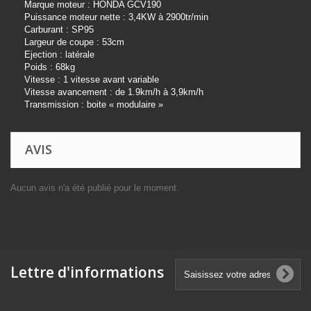
Marque moteur : HONDA GCV190
Puissance moteur nette : 3,4KW à 2900tr/min
Carburant : SP95
Largeur de coupe : 53cm
Ejection : latérale
Poids : 68kg
Vitesse : 1 vitesse avant variable
Vitesse avancement : de 1.9km/h à 3,9km/h
Transmission : boite « modulaire »
AVIS
Aucun avis n'a été publié pour le moment.
Lettre d'informations