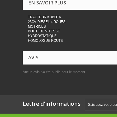
EN SAVOIR PLUS
TRACTEUR KUBOTA
23CV DIESEL 4 ROUES
MOTRICES
BOITE DE VITESSE
HYDROSTATIQUE
HOMOLOGUE ROUTE
AVIS
Aucun avis n'a été publié pour le moment.
Lettre d'informations