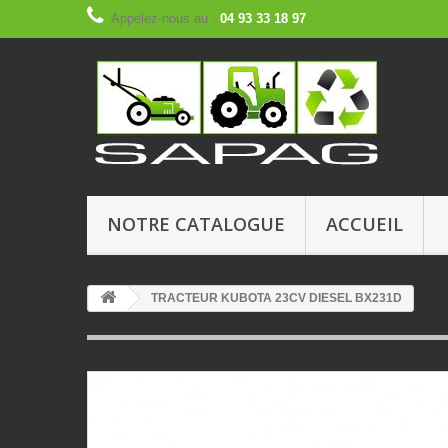
Appelez-nous au :
04 93 33 18 97
NOTRE CATALOGUE
ACCUEIL
TRACTEUR KUBOTA 23CV DIESEL BX231D