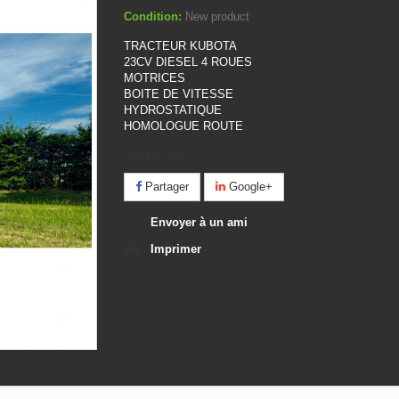
Condition:
New product
TRACTEUR KUBOTA
23CV DIESEL 4 ROUES
MOTRICES
BOITE DE VITESSE
HYDROSTATIQUE
HOMOLOGUE ROUTE
100
Produits
Partager
Google+
Envoyer à un ami
Imprimer