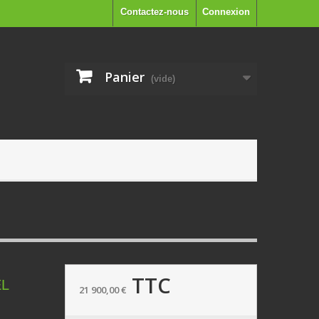
Contactez-nous
Connexion
Panier
(vide)
TTC
EL
21 900,00 €