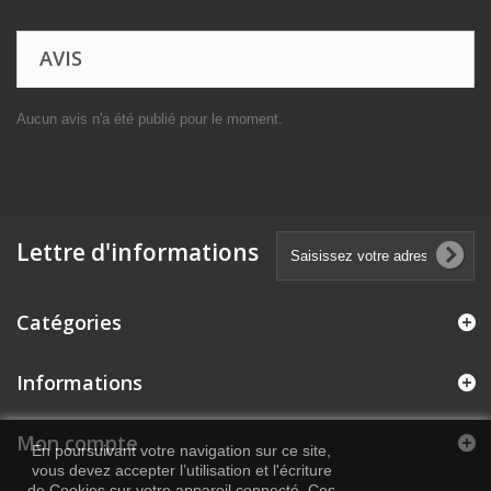
AVIS
Aucun avis n'a été publié pour le moment.
Lettre d'informations
Catégories
Informations
Mon compte
En poursuivant votre navigation sur ce site,
vous devez accepter l’utilisation et l'écriture
de Cookies sur votre appareil connecté. Ces