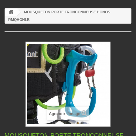
MOUSQUETON PORTE TRONCONNEUSE HONOS
RMQHONLB
Agrandir l'image
MOUSQUETON PORTE TRONCONNEUSE