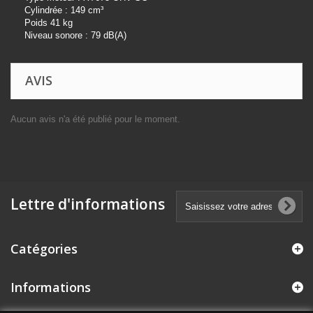
Cylindrée : 149 cm³
Poids
41 kg
Niveau sonore : 79 dB(A)
AVIS
Aucun avis n'a été publié pour le moment.
Lettre d'informations
Catégories
Informations