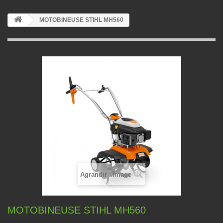
MOTOBINEUSE STIHL MH560
Agrandir l'image
MOTOBINEUSE STIHL MH560