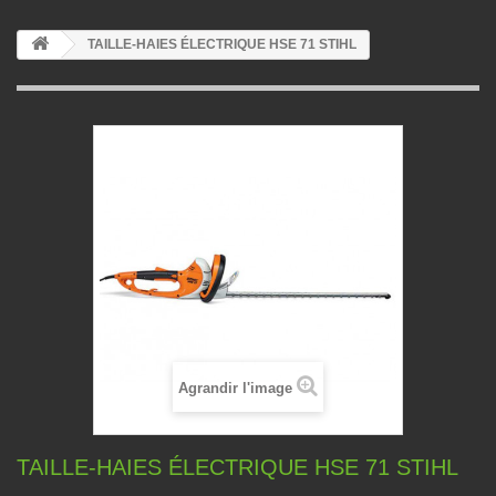
TAILLE-HAIES ÉLECTRIQUE HSE 71 STIHL
Agrandir l'image
TAILLE-HAIES ÉLECTRIQUE HSE 71 STIHL