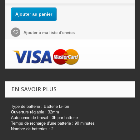
Ajouter au panier
Ajouter à ma liste d'envies
EN SAVOIR PLUS
Type de batterie : Batterie Li-Ion
Ouverture réglable : 32mm
Autonomie de travail : 3h par batterie
Temps de recharge d'une batterie : 90 minutes
Nombre de batteries : 2