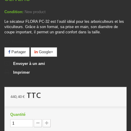
Condition:
New product
Le sécateur FLORA PC-32 est l’outil idéal pour les arboriculteurs et les
viticulteurs. Grâce à son format, sa prise en main, son diamètre de
coupe important, il permet un grand confort dans la taille.
100
Produits
Partager
Google+
Envoyer à un ami
Imprimer
TTC
440,40 €
Quantité