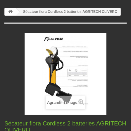
Sécateur flora Cordless 2 batteries AGRITECH OLIVERO
Agrandir l'image
Sécateur flora Cordless 2 batteries AGRITECH
OLIVERO