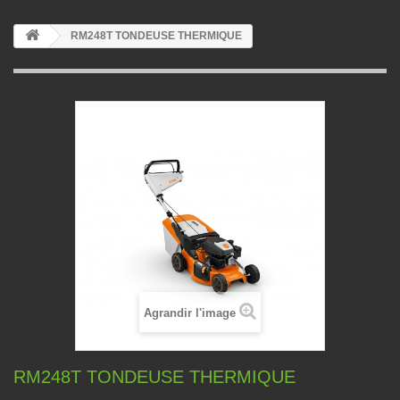
RM248T TONDEUSE THERMIQUE
Agrandir l'image
RM248T TONDEUSE THERMIQUE