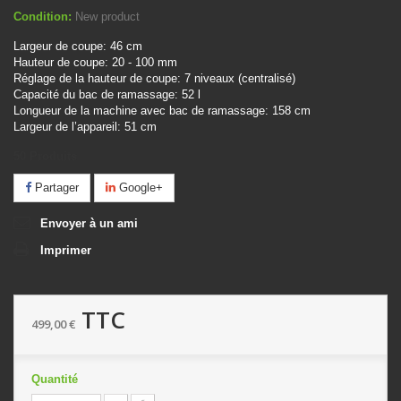
Condition:
New product
Largeur de coupe: 46 cm
Hauteur de coupe: 20 - 100 mm
Réglage de la hauteur de coupe: 7 niveaux (centralisé)
Capacit
é du bac de ramassage: 52 l
Longueur de la machine avec bac de ramassage: 158 cm
Largeur de l
’
appareil: 51 cm
50
Produits
Partager
Google+
Envoyer à un ami
Imprimer
TTC
499,00 €
Quantité