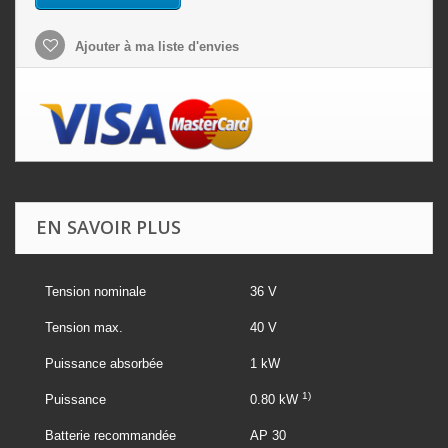
Ajouter à ma liste d'envies
EN SAVOIR PLUS
Tension nominale
36 V
Tension max.
40 V
Puissance absorbée
1 kW
1)
Puissance
0.80 kW
Batterie recommandée
AP 30