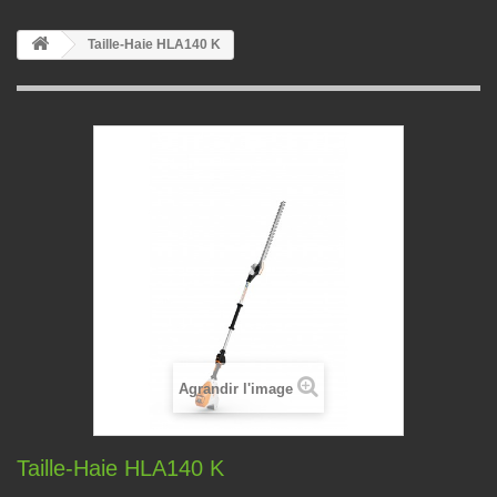
Taille-Haie HLA140 K
Agrandir l'image
Taille-Haie HLA140 K