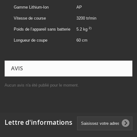
Gamme Lithium-Ion
AP
Vitesse de course
3200 tr/min
2)
Poids de l’appareil sans batterie
5.2 kg
Longueur de coupe
60 cm
AVIS
Aucun avis n'a été publié pour le moment.
Lettre d'informations