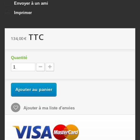
Envoyer à un ami
Imprimer
TTC
134,00 €
Quantité
Ajouter au panier
Ajouter à ma liste d'envies