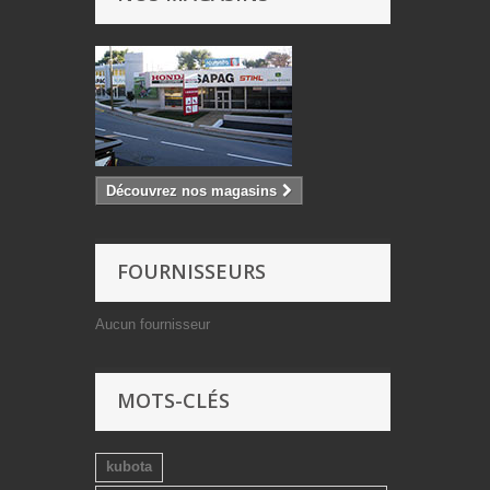
Découvrez nos magasins
FOURNISSEURS
Aucun fournisseur
MOTS-CLÉS
kubota