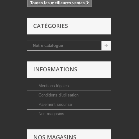
Toutes les meilleures ventes
CATÉGORIES
Notre catalogue
INFORMATIONS
Mentions légales
Conditions d'utilisation
Paiement sécurisé
Nos magasins
NOS MAGASINS