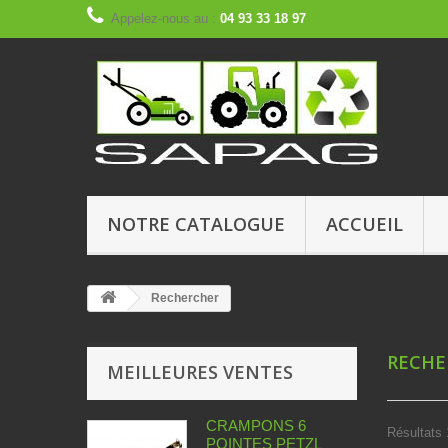
Appelez-nous au :
04 93 33 18 97
NOTRE CATALOGUE
ACCUEIL
Rechercher
RECH
MEILLEURES VENTES
CRAMPONS 6
Résultats 1
POINTES PETZL