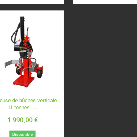
euse de bûches verticale
11 tonnes -...
1 990,00 €
Disponible